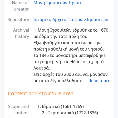
Name of
Μονή Ιησουιτών Τήνου
creator
Repository
Ιστορικό Αρχείο Πατέρων Ιησουιτών
Archival
Η Μονή Ιησουϊτών ιδρύθηκε το 1670
history
με έδρα την τότε πόλη του
Εξωμβούργου και αποτέλεσε την
πρώτη καθολική μονή του νησιού.
Το 1846 το μοναστήρι μεταφέρθηκε
στη σημερινή του θέση, στο χωριό
Λουτρά.
Στις αρχές του 20ου αιώνα, μόνασαν
σε αυτό λίγοι αλλοδαποί
…
Read more
Content and structure area
Scope and
Ιδρυτικά (1661-1769)
content
2 . Περιουσιακά (1722-1836)