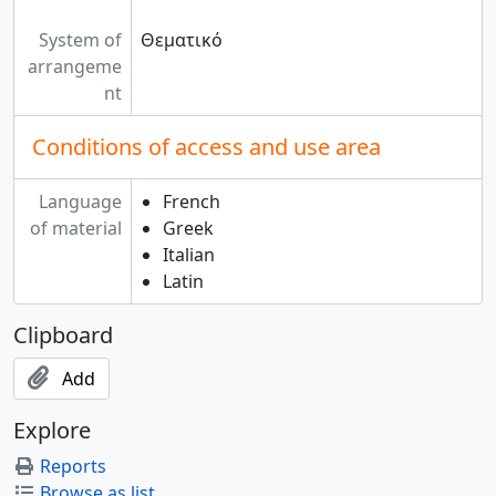
System of
Θεματικό
arrangeme
nt
Conditions of access and use area
Language
French
of material
Greek
Italian
Latin
Clipboard
Add
Explore
Reports
Browse as list