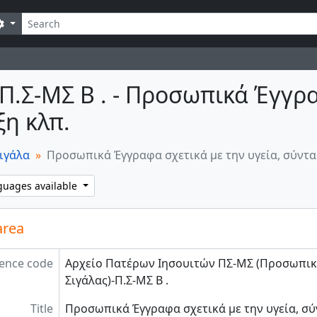
earch
Search options
 Π.Σ-ΜΣ Β . - Προσωπικά Έγγρα
η κλπ.
Σιγάλα
Προσωπικά Έγγραφα σχετικά με την υγεία, σύντα
guages available
area
ence code
Αρχείο Πατέρων Ιησουιτών ΠΣ-ΜΣ (Προσωπικ
Σιγάλας)-Π.Σ-ΜΣ Β .
Title
Προσωπικά Έγγραφα σχετικά με την υγεία, σύ