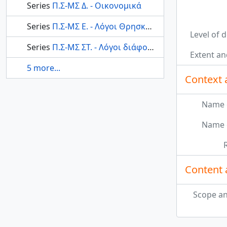
Series
Π.Σ-ΜΣ Δ. - Οικονομικά
Series
Π.Σ-ΜΣ Ε. - Λόγοι Θρησκευτικοί
Level of 
Series
Π.Σ-ΜΣ ΣΤ. - Λόγοι διάφοροι- διαλέξεις
Extent a
5 more...
Context 
Name o
Name o
Content 
Scope an