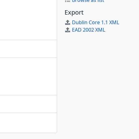
Browse as list
Export
Dublin Core 1.1 XML
EAD 2002 XML