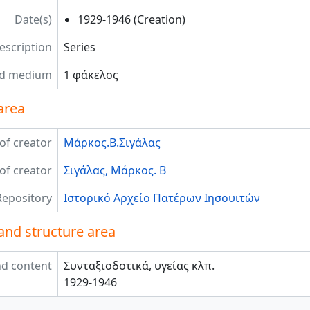
Date(s)
1929-1946 (Creation)
description
Series
nd medium
1 φάκελος
area
f creator
Μάρκος.Β.Σιγάλας
f creator
Σιγάλας, Μάρκος. Β
Repository
Ιστορικό Αρχείο Πατέρων Ιησουιτών
and structure area
d content
Συνταξιοδοτικά, υγείας κλπ.
1929-1946