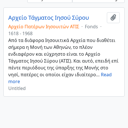
Αρχείο Τάγματος Ιησού Σύρου
Add t
Αρχείο Πατέρων Ιησουιτών ΑΤΙΣ
·
Fonds
·
1618 - 1968
Από τα διάφορα Ιησουιτικά Αρχεία που διαθέτει
σήμερα η Μονή των Αθηνών, το πλέον
ενδιαφέρον και εύχρηστο είναι το Αρχείο
Τάγματος Ιησού Σύρου (ΑΤΙΣ). Και αυτό, επειδή επί
πέντε περιόδους της ύπαρξης της Μονής στο
νησί, πατέρες οι οποίοι είχαν ιδιαίτερο
…
Read
more
Untitled