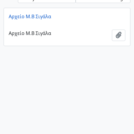
Αρχείο Μ.Β Σιγάλα
Αρχείο Μ.Β Σιγάλα
Add t